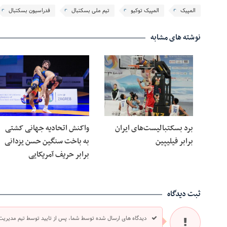
المپیک
المپیک توکیو
تیم ملی بسکتبال
فدراسیون بسکتبال
نوشته های مشابه
برد بسکتبالیست‌های ایران
واکنش اتحادیه جهانی‌ کشتی
برابر فیلیپین
به باخت سنگین حسن یزدانی
برابر حریف آمریکایی
ثبت دیدگاه
دیدگاه های ارسال شده توسط شما، پس از تایید توسط تیم مدیریت