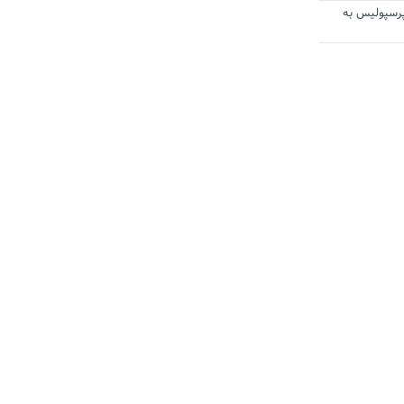
رسپولیس به