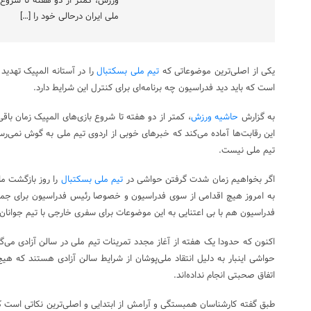
ورزش، کمتر از دو هفته تا شروع 
ملی ایران درحالی خود را […]
یکی از اصلی‌ترین موضوعاتی که
تیم ملی بسکتبال
را در آستانه المپیک تهدید 
است که باید دید فدراسیون چه برنامه‌ای برای کنترل این شرایط دارد.
به گزارش
حاشیه ورزش
، کمتر از دو هفته تا شروع بازی‌های المپیک زمان باق
این رقابت‌ها آماده می‌کند که خبرهای خوبی از اردوی تیم ملی به گوش نمی‌رس
تیم ملی نیست.
اگر بخواهیم زمان شدت گرفتن حواشی در
تیم ملی بسکتبال
را روز بازگشت ملی
به امروز هیچ اقدامی از سوی فدراسیون و خصوصا رئیس فدراسیون برای جم
فدراسیون هم با بی اعتنایی به این موضوعات برای سفری خارجی با تیم جوانان 
اکنون که حدودا یک هفته از آغاز مجدد تمرینات تیم ملی در سالن آزادی می‌گذ
حواشی اینبار به دلیل انتقاد ملی‌پوشان از شرایط سالن آزادی هستند که هی
اتفاق صحبتی انجام نداده‌اند.
طبق گفته کارشناسان همبستگی و آرامش از ابتدایی و اصلی‌ترین نکاتی است که 