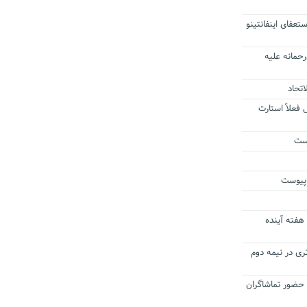
تعفای اینفانتینو
حمانه علیه
اتحاد
 پرس فعلاً استارت
وست
 پیوست
 هفته آینده
 برتری در نیمه دوم
 حضور تماشاگران