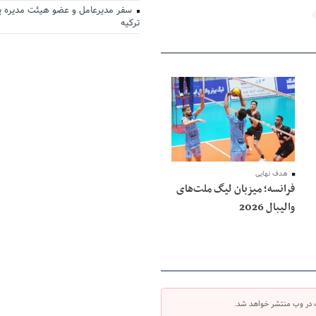
سفر مدیرعامل و عضو هیئت مدیره پ
ترکیه
هدف نهایی
فرانسه؛ میزبان لیگ ملت‌های
والیبال 2026
 در وب منتشر خواهد شد.