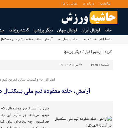
تبلیغات
درباره ما
تماس با ما
خانه
فوتبال ایران
فوتبال جهان
دیگر ورزشها
گیشه روزنامه
چند
شما اینجا هستید »
صفحه اصلی »
آرامش، حلقه مفقوده تیم ملی بسکتبال 
گروه :
آرشیو اخبار
/
دیگر ورزشها
شناسه :
4605
۲۲ تیر ۱۴۰۰ - ۱۶:۰۰
اعتراض به وضعیت سالن تمرین تیم م
آرامش، حلقه مفقوده تیم ملی بسکتبال در
یکی از اصلی‌ترین موضوعاتی که ت
تهدید می‌کند جو ناآرام این رش
فدراسیون چه برنامه‌ای برای کن