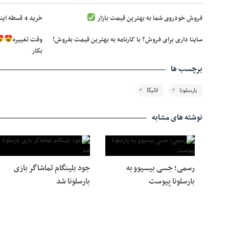
فروش خودروی شما به بهترین قیمت بازار
خرید 4 قسطه اینترنت پیشگامان
ساینا داری برای فروش؟ با کارنامه به بهترین قیمت بفروش!
وقت تغییره
بکار
برچسب ها
بارسلونا
لالیگا
نوشته های مشابه
رسمی؛ جسی بیسیوو به
جود بلینگام تماشاگر بازی
بارسلونا پیوست
بارسلونا شد