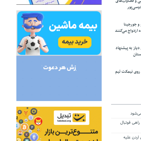
ی و قضاوت‌های
دوسی‌پور
 و جورجینا
ه ازدواج می‌کنند
یاز به پیشنهاد
ستان
 روی نیمکت تیم
می‌شود
راهی فوتبال
اردن علیه