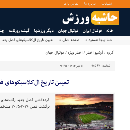
تبلیغات
درباره ما
تماس با ما
خانه
فوتبال ایران
فوتبال جهان
دیگر ورزشها
گیشه روزنامه
چند
شما اینجا هستید »
صفحه اصلی »
تعیین تاریخ ال‌کلاسیکوهای فصل بعد
گروه :
آرشیو اخبار
/
اخبار ویژه
/
فوتبال جهان
شناسه :
90597
۱۱ تیر ۱۴۰۴ - ۲۲:۲۵
تعیین تاریخ ال‌کلاسیکوهای ف
قرعه‌کشی فصل جدید رقابت‌های لال
برگشت فصل ۲۰۲۶-۲۰۲۵ مشخص شد.