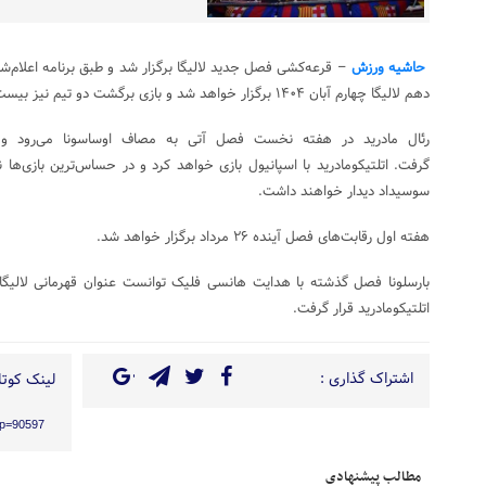
حاشیه ورزش
– قرعه‌کشی فصل جدید لالیگا برگزار شد و طبق برنامه اعلام‌
دهم لالیگا چهارم آبان ۱۴۰۴ برگزار خواهد شد و بازی برگشت دو تیم نیز بیست اردیبشهت ۱۴۰۵ انجام می‌شود.
رئال مادرید در هفته نخست فصل آتی به مصاف اوساسونا می‌رود و بار
گرفت. اتلتیکومادرید با اسپانیول بازی خواهد کرد و در حساس‌ترین بازی‌ها نیز 
سوسیداد دیدار خواهند داشت.
هفته اول رقابت‌های فصل آینده ۲۶ مرداد برگزار خواهد شد.
بارسلونا فصل گذشته با هدایت هانسی فلیک توانست عنوان قهرمانی لالیگا را
اتلتیکومادرید قرار گرفت.
اشتراک گذاری :
لینک کوتاه
?p=90597
مطالب پیشنهادی