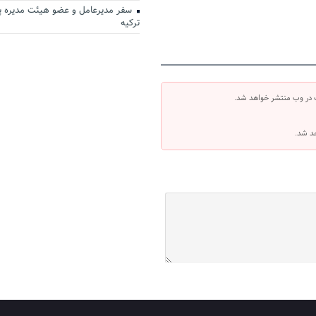
سفر مدیرعامل و عضو هیئت مدیره پ
ترکیه
 در وب منتشر خواهد شد.
هد شد.