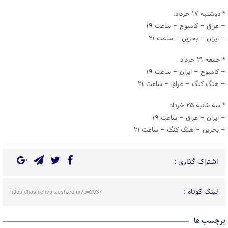
* دوشنبه ۱۷ خرداد:
– عراق – کامبوج – ساعت ۱۹
– ایران – بحرین – ساعت ۲۱
* جمعه ۲۱ خرداد
– کامبوج – ایران – ساعت ۱۹
– هنگ کنگ – عراق – ساعت ۲۱
* سه شنبه ۲۵ خرداد
– ایران – عراق – ساعت ۱۹
– بحرین – هنگ کنگ – ساعت ۲۱
اشتراک گذاری :
لینک کوتاه :
https://hashiehvarzesh.com/?p=2037
برچسب ها