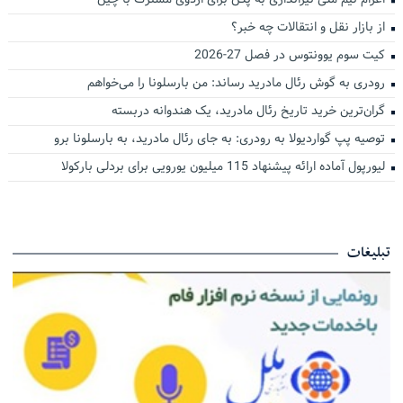
از بازار نقل و انتقالات چه خبر؟
کیت سوم یوونتوس در فصل 27-2026
رودری به گوش رئال مادرید رساند: من بارسلونا را می‌خواهم
گران‌ترین خرید تاریخ رئال مادرید، یک هندوانه دربسته
توصیه پپ گواردیولا به رودری: به جای رئال مادرید، به بارسلونا برو
لیورپول آماده ارائه پیشنهاد 115 میلیون یورویی برای بردلی بارکولا
تبلیغات