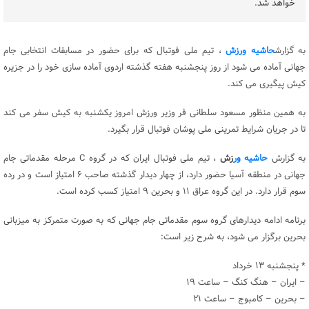
خواهد شد.
به گزارش
حاشیه ورزش
، تیم ملی فوتبال که برای حضور در مسابقات انتخابی جام
جهانی آماده می شود از روز پنجشنبه هفته گذشته اردوی آماده سازی خود را در جزیره
کیش پیگیری می کند.
به همین منظور مسعود سلطانی فر وزیر ورزش امروز یکشنبه به کیش سفر می کند
تا در جریان شرایط تمرینی ملی پوشان فوتبال قرار بگیرد.
به گزارش
حاشیه ور
زش
، تیم ملی فوتبال ایران که در گروه C مرحله مقدماتی جام
جهانی در منطقه آسیا حضور دارد، از چهار دیدار گذشته صاحب ۶ امتیاز است و در رده
سوم قرار دارد. در این گروه عراق ۱۱ و بحرین ۹ امتیاز کسب کرده است.
برنامه ادامه دیدارهای گروه سوم مقدماتی جام جهانی که به صورت متمرکز به میزبانی
بحرین برگزار می شود، به شرح زیر است:
* پنجشنبه ۱۳ خرداد
– ایران – هنگ کنگ – ساعت ۱۹
– بحرین – کامبوج – ساعت ۲۱