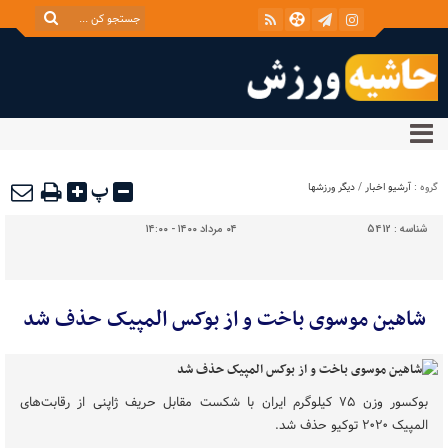
پ
گروه :
آرشیو اخبار
/
دیگر ورزشها
شناسه :
5412
۰۴ مرداد ۱۴۰۰ - ۱۴:۰۰
شاهین موسوی باخت و از بوکس المپیک حذف شد
بوکسور وزن ۷۵ کیلوگرم ایران با شکست مقابل حریف ژاپنی از رقابت‌های
المپیک ۲۰۲۰ توکیو حذف شد.