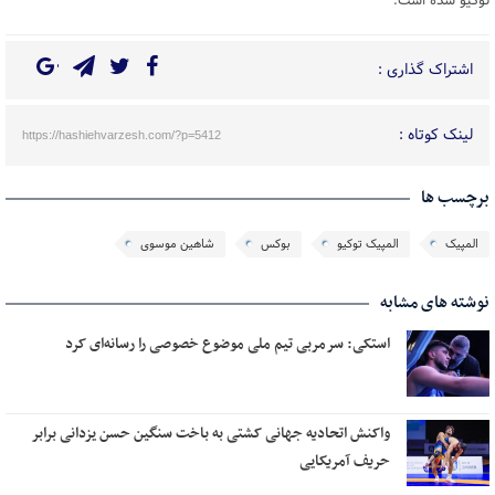
توکیو شده است.
اشتراک گذاری :
لینک کوتاه :
https://hashiehvarzesh.com/?p=5412
برچسب ها
المپیک
المپیک توکیو
بوکس
شاهین موسوی
نوشته های مشابه
استکی: سرمربی تیم ملی موضوع خصوصی را رسانه‌ای کرد
واکنش اتحادیه جهانی‌ کشتی به باخت سنگین حسن یزدانی برابر
حریف آمریکایی