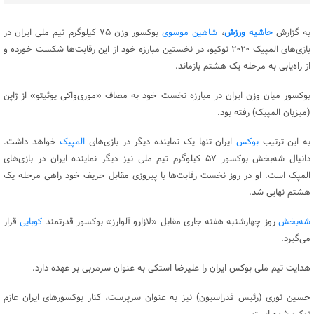
به گزارش
حاشیه ورزش
،
شاهین موسوی
بوکسور وزن ۷۵ کیلوگرم تیم ملی ایران در
بازی‌های المپیک ۲۰۲۰ توکیو، در نخستین مبارزه خود از این رقابت‌ها شکست خورده و
از راه‌یابی به مرحله یک هشتم بازماند.
بوکسور میان وزن ایران در مبارزه نخست خود به مصاف «موری‌واکی یوئیتو» از ژاپن
(میزبان المپیک) رفته بود.
به این ترتیب
بوکس
ایران تنها یک نماینده دیگر در بازی‌های
المپیک
خواهد داشت.
دانیال شه‌بخش بوکسور ۵۷ کیلوگرم تیم ملی نیز دیگر نماینده ایران در بازی‌های
المپک است. او در روز نخست رقابت‌ها با پیروزی مقابل حریف خود راهی مرحله یک
هشتم نهایی شد.
شه‌بخش
روز چهارشنبه هفته جاری مقابل «لازارو آلوارز» بوکسور قدرتمند
کوبایی
قرار
می‌گیرد.
هدایت تیم ملی بوکس ایران را علیرضا استکی به عنوان سرمربی بر عهده دارد.
حسین‌ ثوری (رئیس فدراسیون) نیز به عنوان سرپرست، کنار بوکسورهای ایران عازم