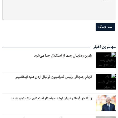
مهمترین اخبار
رامین رضاییان رسما از استقلال جدا می‌شود
اتهام جنجالی رئیس فدراسیون فوتبال اردن علیه اینفانتینو
زلزله در فیفا؛ مدیران ارشد خواستار استعفای اینفانتینو شدند