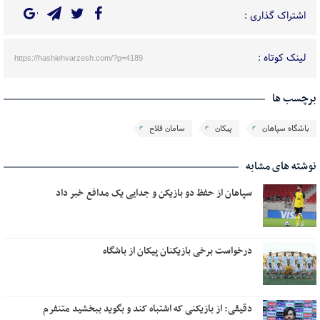
اشتراک گذاری :
لینک کوتاه :
https://hashiehvarzesh.com/?p=4189
برچسب ها
باشگاه سپاهان
پیکان
سامان فلاح
نوشته های مشابه
سپاهان از حفظ دو بازیکن و جدایی یک مدافع خبر داد
درخواست برخی بازیکنان پیکان از باشگاه
دقیقی: از بازیکنی که اشتباه کند و بگوید ببخشید متنفرم