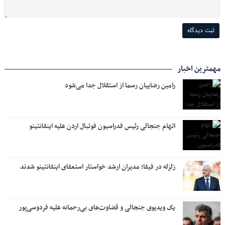
مهمترین اخبار
رامین رضاییان رسما از استقلال جدا می‌شود
اتهام جنجالی رئیس فدراسیون فوتبال اردن علیه اینفانتینو
زلزله در فیفا؛ مدیران ارشد خواستار استعفای اینفانتینو شدند
یک ویدیوی جنجالی و قضاوت‌های بی‌رحمانه علیه فردوسی‌پور