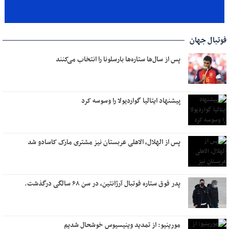
فوتبال جهان
پس از سال‌ها ستاره‌ها بارسلونا را انتخاب می‌کنند
پیشنهاد ایتالیا گواردیولا را وسوسه کرد
پس از الهلال، الاهلی عربستان نیز مشتری مارک کاسادو شد
پدر فوق ستاره فوتبال آرژانتین، در سن ۶۸ سالگی درگذشت.
مورینیو: از تمدید وینیسیوس خوشحال شدیم