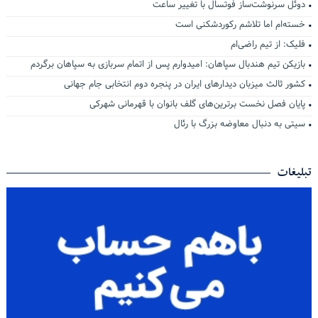
دوئل سرنوشت‌ساز فوتسال با تغییر ساعت
خسته‌ام اما تلاشم رکوردشکنی است
فلیک: از تیم راضی‌ام
بازیکن تیم هندبال سپاهان: امیدوارم پس از اتمام سربازی به سپاهان برگردم
کشور ثالث میزبان دیدارهای ایران در پنجره دوم انتخابی جام جهانی
پایان فصل نخست برترین‌های گلف بانوان با قهرمانی شهرکی
سیتی به دنبال معاوضه بزرگ با رئال
تبلیغات