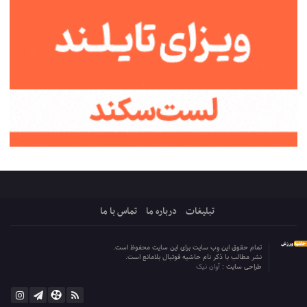
تبلیغات
درباره ما
تماس با ما
تمام حقوق این وب سایت برای این سایت محفوظ است.
نشر مطالب با ذکر نام حاشیه فوتبال بلامانع است.
طراحی سایت :
آوان نیک