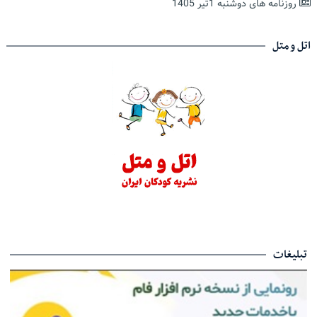
روزنامه های دوشنبه 1تیر 1405
اتل و متل
تبلیغات