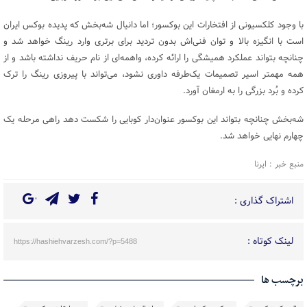
با وجود کلکسیونی از افتخارات این بوکسور؛ اما دانیال شه‌بخش که پدیده بوکس ایران
است با انگیزه بالا و توان فنی‌اش بدون تردید برای برتری وارد رینگ خواهد شد و
چنانچه بتواند عملکرد همیشگی را ارائه کرده، واهمه‌ای از نام حریف نداشته باشد و از
همه مهمتر اسیر تصمیمات یک‌طرفه داوری نشود، می‌تواند با پیروزی رینگ را ترک
کرده و بُرد بزرگی را به ارمغان آورد.
شه‌بخش چنانچه بتواند این بوکسور عنوان‌دار کوبایی را شکست دهد راهی مرحله یک
چهارم نهایی خواهد شد.
منبع خبر : ایرنا
اشتراک گذاری :
لینک کوتاه :
https://hashiehvarzesh.com/?p=5488
برچسب ها