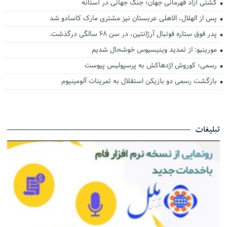
کشتی آزاد قهرمانی جهان؛ جنگ جهانی در آستانه
پس از الهلال، الاهلی عربستان نیز مشتری مارک کاسادو شد
پدر فوق ستاره فوتبال آرژانتین، در سن ۶۸ سالگی درگذشت.
مورینیو: از تمدید وینیسیوس خوشحال شدیم
رسمی؛ کوروش اژدهاکش به پرسپولیس پیوست
بازگشت رسمی دو بازیکن استقلال به تمرینات آلومینیوم
تبلیغات