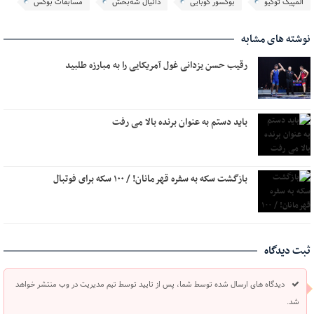
المپیک توکیو
بوکسور کوبایی
دانیال شه‌بخش
مسابقات بوکس
نوشته های مشابه
رقیب حسن یزدانی غول آمریکایی را به مبارزه طلبید
باید دستم به عنوان برنده بالا می رفت
بازگشت سکه به سفره قهرمانان! / ۱۰۰ سکه برای فوتبال
ثبت دیدگاه
دیدگاه های ارسال شده توسط شما، پس از تایید توسط تیم مدیریت در وب منتشر خواهد
شد.