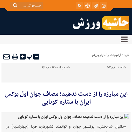
پ
گروه :
آرشیو اخبار
/
دیگر ورزشها
شناسه :
5488
۰۵ مرداد ۱۴۰۰ - ۱۶:۰۸
این مبارزه را از دست ندهید؛ مصاف جوان اول بوکس
ایران با ستاره کوبایی
«دانیال شه‌بخش» بوکسور جوان و توانمند کشورمان، فردا (چهارشنبه) در