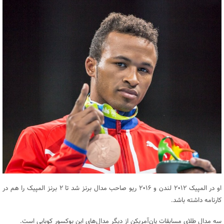
او در المپیک ۲۰۱۲ لندن و ۲۰۱۶ ریو صاحب مدال برنز شد تا ۲ برنز المپیک را هم در
کارنامه داشته باشد.
سه مدال طلای مسابقات پان‌آمریکن از دیگر مدال‌های این بوکسور کوبایی است.